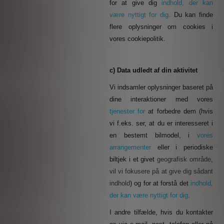
for at give dig
indhold, der kan
være nyttigt for dig
.
Du kan finde
flere oplysninger om cookies i
vores cookiepolitik.
c) Data udledt af din aktivitet
Vi indsamler oplysninger baseret på
dine interaktioner med vores
tjenester for
at forbedre dem (hvis
vi f.eks. ser, at du er interesseret i
en bestemt bilmodel, i
vores
arrangementer
eller i periodiske
biltjek i et givet
geografisk område,
vil vi fokusere på at give dig sådant
indhold
)
og for at forstå det
indhold,
der kan være nyttigt for dig
.
I andre tilfælde, hvis du kontakter