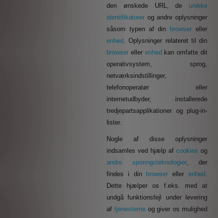
den ønskede URL, de
unikke
identifikatorer
og andre oplysninger
såsom typen af din
browser
eller
enhed
. Oplysninger relateret til din
browser
eller
enhed
kan omfatte dit
operativsystem, sprog,
netværksindstillinger,
telefonoperatør eller
internetudbyder, installerede
tredjepartsapplikationer og plug-in-
lister.
Nogle af disse oplysninger
indsamles ved hjælp af
cookies
og
andre sporingsteknologier
, der
findes i din
browser
eller
enhed
.
Dette hjælper os f.eks. med at
undgå funktionsfejl under levering
af
tjenesterne
og giver os mulighed