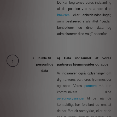
Du
kan begrænse vores indsamling
af din
position ved at ændre dine
browser-
eller
enhedsindstillinger,
som beskrevet i
afsnittet
"
Sådan
kontrollerer du dine data og
administrerer dine valg"
nedenfor
.
Kilde til
a) Data indsamlet af vores
personlige
partneres hjemmesider og apps
data
Vi indsamler også oplysninger om
dig
fra vores partneres hjemmesider
og apps. Vores
partnere
må kun
kommunikere dine
personoplysninger
til os, når de
kontraktligt har forsikret os om, at
de har fået dit samtykke, eller at de