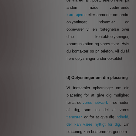
os via e-mail, post, telefon eller på
anden måde vedrørende
køretøjerne
eller anmoder om andre
oplysninger, indsamler og
opbevarer vi en fortegnelse over
dine kontaktoplysninger,
kommunikation og vores svar. Hvis
du kontakter os pr. telefon, vil du få
flere oplysninger under opkaldet.
d) Oplysninger om din placering
Vi indsamler oplysninger om din
placering for at give dig mulighed
for at se
vores netværk i
nærheden
af dig, som en del af vores
tjenester,
og for at give dig
indhold,
der kan være nyttigt for dig
.
Din
placering kan bestemmes gennem: