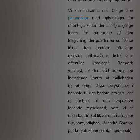
Vi kan indsamle eller berige dine
persondata
med oplysninger fra
offentlige kilder, der er tilgængelige
inden for rammerne af den
lovgivning, der gælder for os.
Disse
kilder kan omfatte offentlige
registre, onlineaviser, lister eller
offentlige kataloger. Bemærk
venligst, at der altid udføres en
indledende kontrol af muligheden
for at bruge disse oplysninger i
henhold til den bedste praksis, der
er fastlagt af den respektive
ledende myndighed, som vi er
underlagt (i øjeblikket den italienske
tilsynsmyndighed - Autorità Garante
per la protezione dei dati personali).