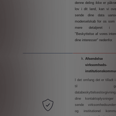
denne deling ikke er påkr
lov i dit land, kan vi ove
sende dine data uan
moderselskab for os som f
mere detaljeret i af
"Beskyttelse af vores inte
dine interesser" nedenfor.
Afsendels
virksomhe
institutionskommu
I det omfang det er tilladt 
til gælde
databeskyttelseslovgivning,
dine kontaktoplysninger
sende virksomhedsunders
og institutionel kommun