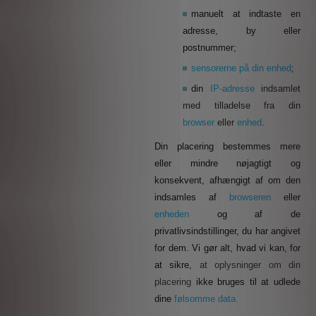
manuelt at indtaste en
adresse, by eller
postnummer;
sensorerne på din enhed
;
din
IP-adresse
indsamlet
med tilladelse fra din
browser
eller
enhed
.
Din placering bestemmes mere
eller mindre nøjagtigt og
konsekvent, afhængigt af om den
indsamles af
browseren
eller
enheden
og af de
privatlivsindstillinger, du har angivet
for dem. Vi gør alt, hvad vi kan, for
at sikre,
at oplysninger om din
placering
ikke bruges til at udlede
dine
følsomme data.